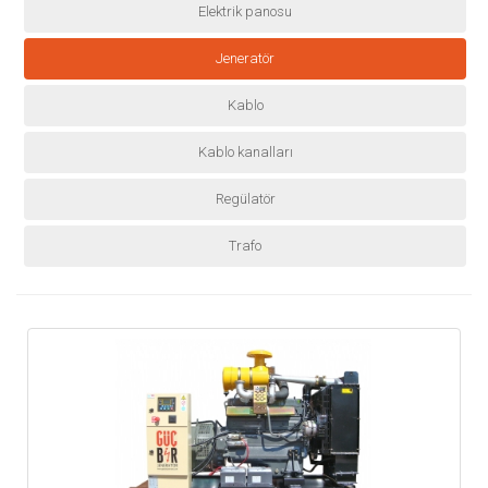
Elektrik panosu
Jeneratör
Kablo
Kablo kanalları
Regülatör
Trafo