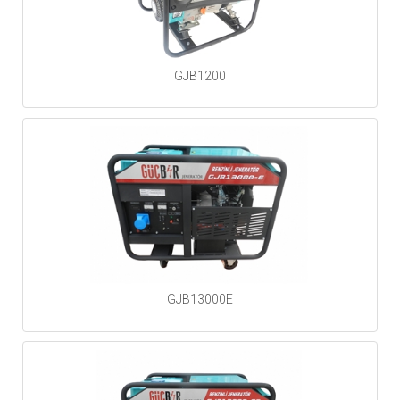
GJB1200
GJB13000E