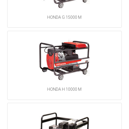
HONDA G 15000 M
HONDA H 10000 M