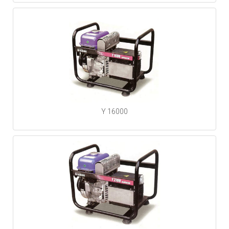
Y 16000