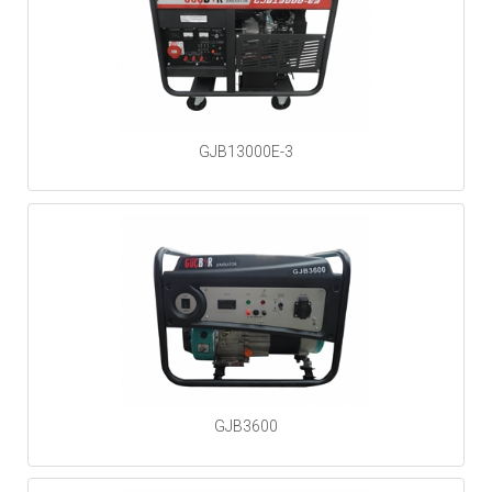
GJB13000E-3
GJB3600