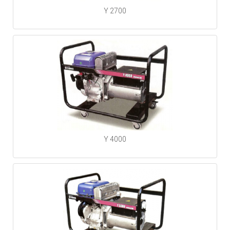
Y 2700
Y 4000