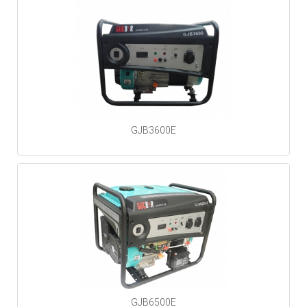
GJB3600E
GJB6500E