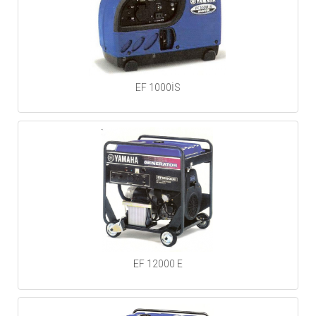
EF 1000İS
EF 12000 E