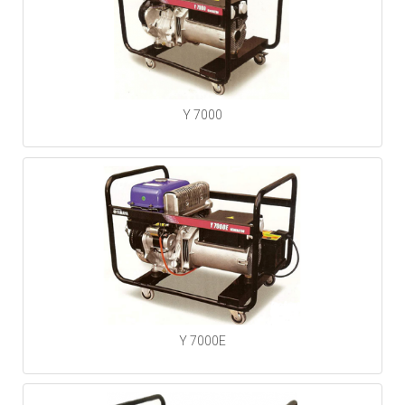
Y 7000
Y 7000E