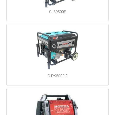
GJB9500E
GJB9500E-3