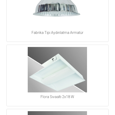
Fabrika Tipi Aydınlatma Armatür
Flora Sıvaaltı 2x18 W