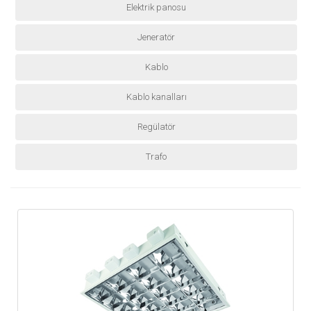
Elektrik panosu
Jeneratör
Kablo
Kablo kanalları
Regülatör
Trafo