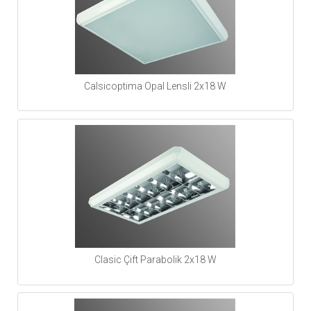
Calsicoptima Opal Lensli 2x18 W
Clasic Çift Parabolik 2x18 W