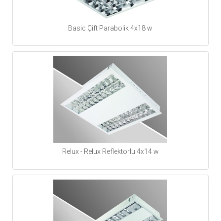
Basic Çift Parabolik 4x18 w
Relux - Relux Reflektorlu 4x14 w