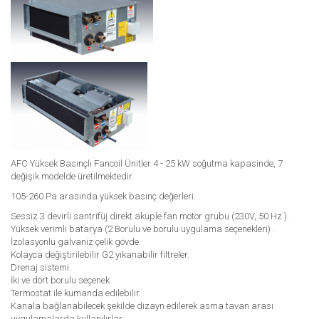
AFC Yüksek Basınçlı Fancoil Ünitler 4 - 25 kW soğutma kapasinde, 7
değişik modelde üretilmektedir.
105-260 Pa arasında yüksek basınç değerleri.
Sessiz 3 devirli santrifüj direkt akuple fan motor grubu (230V, 50 Hz.).
Yüksek verimli batarya (2 Borulu ve borulu uygulama seçenekleri) .
İzolasyonlu galvaniz çelik gövde.
Kolayca değiştirilebilir G2 yıkanabilir filtreler.
Drenaj sistemi.
İki ve dört borulu seçenek.
Termostat ile kumanda edilebilir.
Kanala bağlanabilecek şekilde dizayn edilerek asma tavan arası
uygulamalarda kullanılırlar.