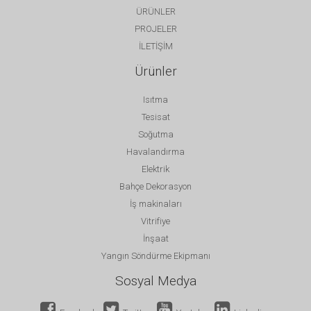
ÜRÜNLER
PROJELER
İLETİŞİM
Ürünler
Isıtma
Tesisat
Soğutma
Havalandırma
Elektrik
Bahçe Dekorasyon
İş makinaları
Vitrifiye
İnşaat
Yangın Söndürme Ekipmanı
Sosyal Medya