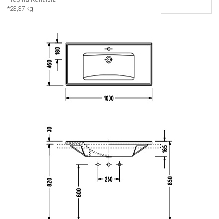
*23,37 kg.