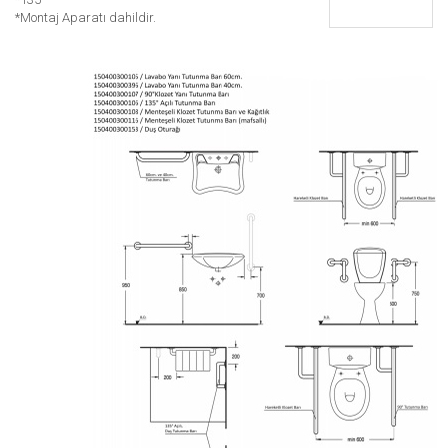
*Montaj Aparatı dahildir.