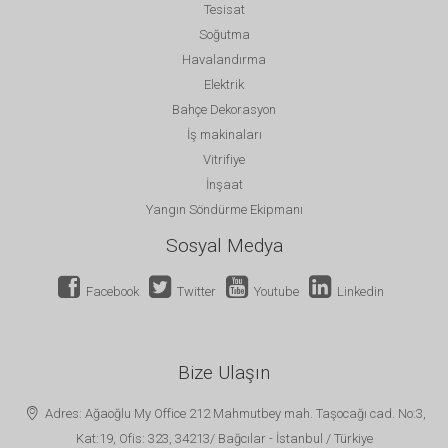
Tesisat
Soğutma
Havalandırma
Elektrik
Bahçe Dekorasyon
İş makinaları
Vitrifiye
İnşaat
Yangın Söndürme Ekipmanı
Sosyal Medya
Facebook
Twitter
Youtube
Linkedin
Bize Ulaşın
Adres: Ağaoğlu My Office 212 Mahmutbey mah. Taşocağı cad. No:3,
Kat:19, Ofis: 323, 34213/ Bağcılar - İstanbul / Türkiye