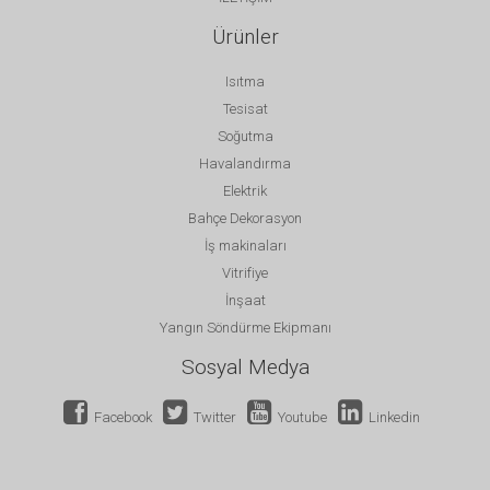
Ürünler
Isıtma
Tesisat
Soğutma
Havalandırma
Elektrik
Bahçe Dekorasyon
İş makinaları
Vitrifiye
İnşaat
Yangın Söndürme Ekipmanı
Sosyal Medya
Facebook
Twitter
Youtube
Linkedin