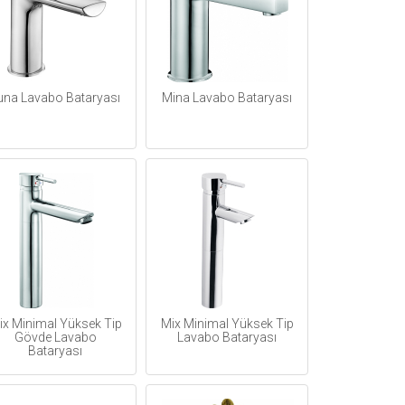
una Lavabo Bataryası
Mina Lavabo Bataryası
ix Minimal Yüksek Tip
Mix Minimal Yüksek Tip
Gövde Lavabo
Lavabo Bataryası
Bataryası