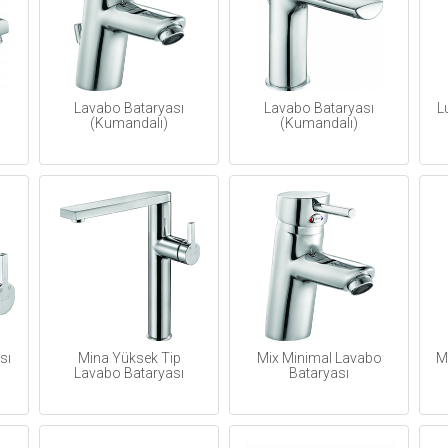
Lavabo Bataryası
Lavabo Bataryası
L
(Kumandalı)
(Kumandalı)
sı
Mina Yüksek Tip
Mix Minimal Lavabo
M
Lavabo Bataryası
Bataryası