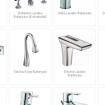
Ankastre Lavabo
Delta Lavabo Bataryası
D
Bataryası (Kumandalı)
Electra Eviye Bataryası
Electra Lavabo
Bataryası